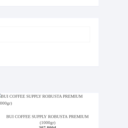
Trà Sữa Thái
BUI COFFEE SUPPLY ROBUSTA PREMIUM
(1000gr)
307.800
₫