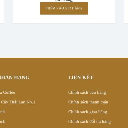
THÊM VÀO GIỎ HÀNG
NHÃN HÀNG
LIÊN KẾT
 Coffee
Chính sách bán hàng
i Cây Thái Lan No.1
Chính sách thanh toán
ành
Chính sách giao hàng
ach
Chính sách đổi trả hàng