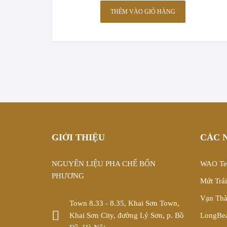
THÊM VÀO GIỎ HÀNG
GIỚI THIỆU
CÁC 
NGUYÊN LIỆU PHA CHẾ BỐN
WAO Tea
PHƯƠNG
Mứt Trá
Vạn Th
Town 8.33 - 8.35, Khai Sơn Town,
Khai Sơn City, đường Lý Sơn, p. Bồ
LongBe