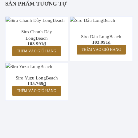
SẢN PHẨM TƯƠNG TỰ
Siro Chanh Dây
Siro Dâu LongBeach
LongBeach
103.991
₫
103.991
₫
THÊM VÀO GIỎ HÀNG
THÊM VÀO GIỎ HÀNG
Siro Yuzu LongBeach
135.769
₫
THÊM VÀO GIỎ HÀNG