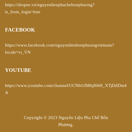
https://shopee.vn/nguyenlieuphachebonphuong?
is_from_login=true
FACEBOOK
https://www.facebook.com/nguyenlieubonphuongvietnam?
locale=vi_VN
YOUTUBE
https://www.youtube.com/channel/UCNbt1IMfqHi68_XTjDdDm4
A
Copyright © 2023 Nguyên Liệu Pha Chế Bốn
Phương.