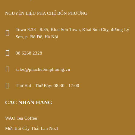
NGUYÊN LIỆU PHA CHẾ BỐN PHƯƠNG
Town 8.33 - 8.35, Khai Sơn Town, Khai Sơn City, đường Lý
Sơn, p. Bồ Đề, Hà Nội
08 6268 2328
sales@phachebonphuong.vn
Thứ Hai - Thứ Bảy: 08:30 - 17:00
CÁC NHÃN HÀNG
WAO Tea Coffee
Mứt Trái Cây Thái Lan No.1